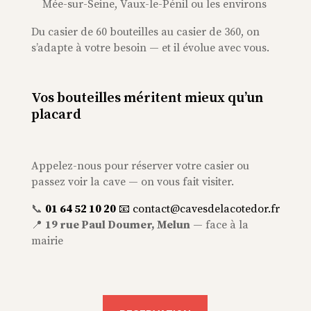
Mée-sur-Seine, Vaux-le-Pénil ou les environs
Du casier de 60 bouteilles au casier de 360, on
s’adapte à votre besoin — et il évolue avec vous.
Vos bouteilles méritent mieux qu’un
placard
Appelez-nous pour réserver votre casier ou
passez voir la cave — on vous fait visiter.
📞
01 64 52 10 20
📧
contact@cavesdelacotedor.fr
📍
19 rue Paul Doumer, Melun
— face à la
mairie