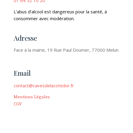
01 64 52 10 20
L’abus d’alcool est dangereux pour la santé, à
consommer avec modération.
Adresse
Face à la mairie, 19 Rue Paul Doumer, 77000 Melun
Email
contact@cavesdelacotedor.fr
Mentions Légales
CGV
Mentions Légales