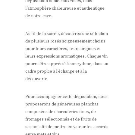
dégustation dédiée aux rosés, dans
l’atmosphère chaleureuse et authentique
de notre cave.
Au fil de la soirée, découvrez une sélection
de plusieurs rosés soigneusement choisis
pour leurs caractères, leurs origines et
leurs expressions aromatiques. Chaque vin
pourra être apprécié à son rythme, dans un
cadre propice à l’échange et à la
découverte.
Pour accompagner cette dégustation, nous
proposerons de généreuses planchas
composées de charcuteries fines, de
fromages sélectionnés et de fruits de
saison, afin de mettre en valeur les accords
entre mets et vins.