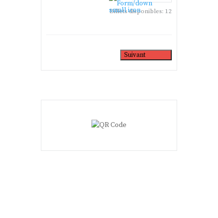
Billets disponibles:
12
Suivant