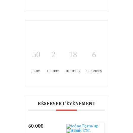
50
2
18
6
JOURS
HEURES
MINUTES
SECONDES
RÉSERVER L’ÉVÉNEMENT
60.00€